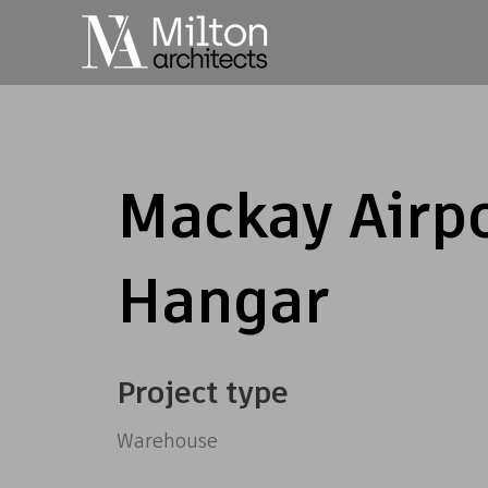
Mackay Airp
Hangar
Project type
Warehouse