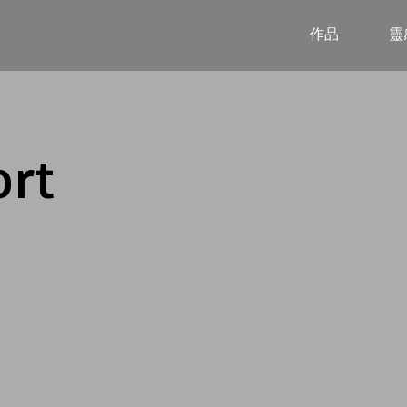
作品
靈
ort